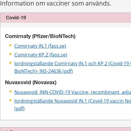
Information om vacciner som används.
Covid-19
Comirnaty (Pfizer/BioNTech)
Comirnaty JN.1 (fass.se)
Comirnaty KP.2 (fass.se)
Iordningställande Comirnaty JN.1 och KP.2 (Covid-19 v
BioNTech)- 
INS-24636 (pdf)
Nuvaxovid (Novavax)
Nuvaxovid, INN-COVID-19 Vaccine, recombinant, adju
Iordningställande Nuvaxovid JN.1 (Covid-19 vaccin No
(pdf)