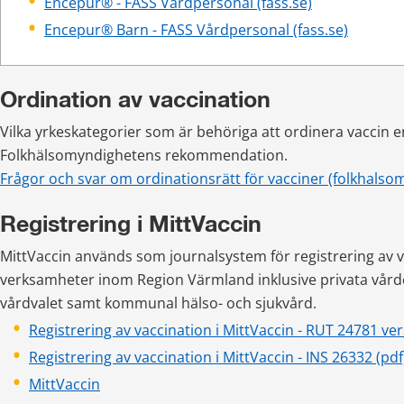
Encepur® - FASS Vårdpersonal (fass.se)
Encepur® Barn - FASS Vårdpersonal (fass.se)
Ordination av vaccination
Vilka yrkeskategorier som är behöriga att ordinera vaccin en
Folkhälsomyndighetens rekommendation.
Frågor och svar om ordinationsrätt för vacciner (folkhalso
Registrering i MittVaccin
MittVaccin används som journalsystem för registrering av va
verksamheter inom Region Värmland inklusive privata vårdc
vårdvalet samt kommunal hälso- och sjukvård.
Registrering av vaccination i MittVaccin - RUT 24781 ver
Registrering av vaccination i MittVaccin - INS 26332 (pdf
MittVaccin