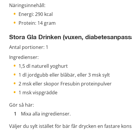
Näringsinnehåll:
Energi: 290 kcal
Protein: 14 gram
Stora Gla Drinken (vuxen, diabetesanpass
Antal portioner: 1
Ingredienser:
1,5 dl naturell yoghurt
1 dl jordgubb eller blåbär, eller 3 msk sylt
2 msk eller skopor Fresubin proteinpulver
1 msk vispgrädde
Gör så här:
Mixa alla ingredienser.
Väljer du sylt istället för bär får drycken en fastare kons