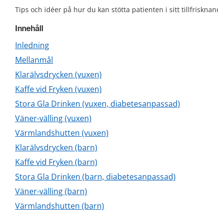
Tips och idéer på hur du kan stötta patienten i sitt tillfriskn
Innehåll
Inledning
Mellanmål
Klarälvsdrycken (vuxen)
Kaffe vid Fryken (vuxen)
Stora Gla Drinken (vuxen, diabetesanpassad)
Väner-välling (vuxen)
Värmlandshutten (vuxen)
Klarälvsdrycken (barn)
Kaffe vid Fryken (barn)
Stora Gla Drinken (barn, diabetesanpassad)
Väner-välling (barn)
Värmlandshutten (barn)