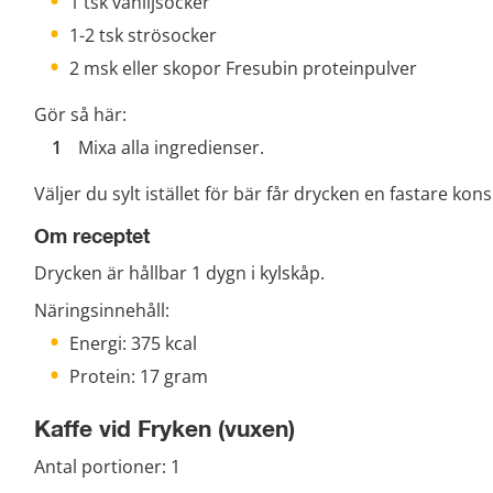
1 tsk vaniljsocker
1-2 tsk strösocker
2 msk eller skopor Fresubin proteinpulver
Gör så här:
Mixa alla ingredienser.
Väljer du sylt istället för bär får drycken en fastare kons
Om receptet
Drycken är hållbar 1 dygn i kylskåp.
Näringsinnehåll:
Energi: 375 kcal
Protein: 17 gram
Kaffe vid Fryken (vuxen)
Antal portioner: 1