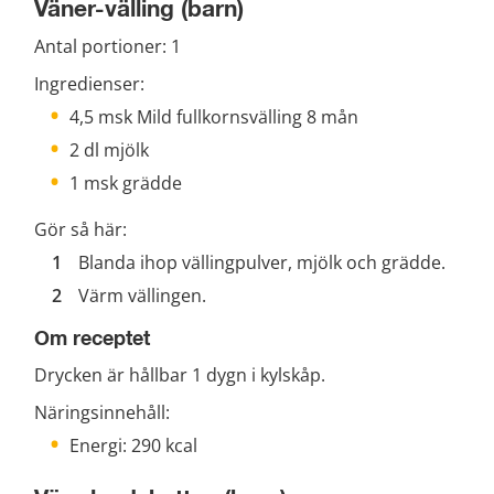
Väner-välling (barn)
Antal portioner: 1
Ingredienser:
4,5 msk Mild fullkornsvälling 8 mån
2 dl mjölk
1 msk grädde
Gör så här:
Blanda ihop vällingpulver, mjölk och grädde.
Värm vällingen.
Om receptet
Drycken är hållbar 1 dygn i kylskåp.
Näringsinnehåll:
Energi: 290 kcal