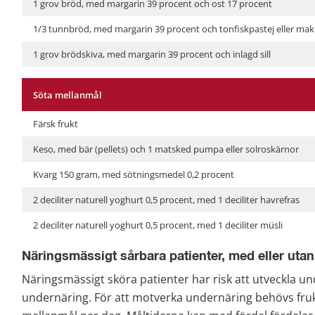
1 grov bröd, med margarin 39 procent och ost 17 procent
1/3 tunnbröd, med margarin 39 procent och tonfiskpastej eller makr
1 grov brödskiva, med margarin 39 procent och inlagd sill
Söta mellanmål
Färsk frukt
Keso, med bär (pellets) och 1 matsked pumpa eller solroskärnor
Kvarg 150 gram, med sötningsmedel 0,2 procent
2 deciliter naturell yoghurt 0,5 procent, med 1 deciliter havrefras
2 deciliter naturell yoghurt 0,5 procent, med 1 deciliter müsli
Näringsmässigt sårbara patienter, med eller utan
Näringsmässigt sköra patienter har risk att utveckla un
undernäring. För att motverka undernäring behövs fruko