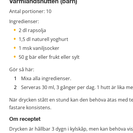
Värmlandshutten (barn)
Antal portioner: 10
Ingredienser:
2 dl rapsolja
1,5 dl naturell yoghurt
1 msk vaniljsocker
50 g bär eller frukt eller sylt
Gör så här:
Mixa alla ingredienser.
Serveras 30 ml, 3 gånger per dag. 1 hutt är lika m
När drycken stått en stund kan den behöva ätas med te
fastare konsistens.
Om receptet
Drycken är hållbar 3 dygn i kylskåp, men kan behöva vis