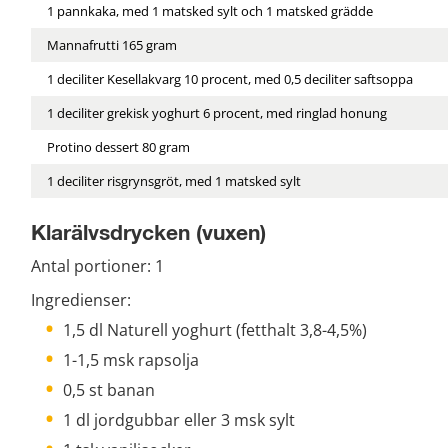
1 pannkaka, med 1 matsked sylt och 1 matsked grädde
Mannafrutti 165 gram
1 deciliter Kesellakvarg 10 procent, med 0,5 deciliter saftsoppa
1 deciliter grekisk yoghurt 6 procent, med ringlad honung
Protino dessert 80 gram
1 deciliter risgrynsgröt, med 1 matsked sylt
Klarälvsdrycken (vuxen)
Antal portioner: 1
Ingredienser:
1,5 dl Naturell yoghurt (fetthalt 3,8-4,5%)
1-1,5 msk rapsolja
0,5 st banan
1 dl jordgubbar eller 3 msk sylt