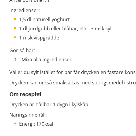
Ingredienser:
1,5 dl naturell yoghurt
1 dl jordgubb eller blåbär, eller 3 msk sylt
1 msk vispgrädde
Gör så här:
Mixa alla ingredienser.
Väljer du sylt istället för bär får drycken en fastare kons
Drycken kan också smaksättas med sötingsmedel i strö
Om receptet
Drycken är hållbar 1 dygn i kylskåp.
Näringsinnehåll:
Energi: 170kcal