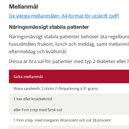
Mellanmål
pdf, 
De viktiga mellanmålen, A4-format för utskrift (pdf)
Näringsmässigt stabila patienter
Näringsmässigt stabila patienter behöver äta regelbun
huvudmålen frukost, lunch och middag, samt mellanmål
eftermiddag och kvällsmål.
Dessa är bra val för patienter med typ 2-diabetes eller 
Salta mellanmål
Wasa sandwich, 2 sticks (1 förpackning á 31 gram)
1 kex eller knäckebröd
eller Finn crisp med färsk ost
1 Finn crisp, med margarin 39 procent och ost 28 procent