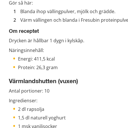
Gör så här:
Blanda ihop vällingpulver, mjölk och grädde.
Värm vällingen och blanda i Fresubin proteinpulve
Om receptet
Drycken är hållbar 1 dygn i kylskåp.
Näringsinnehåll:
Energi: 411,5 kcal
Protein: 26,3 gram
Värmlandshutten (vuxen)
Antal portioner: 10
Ingredienser:
2 dl rapsolja
1,5 dl naturell yoghurt
1 msk vaniljsocker