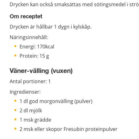
Drycken kan också smaksättas med sötingsmedel i strö
Om receptet
Drycken är hållbar 1 dygn i kylskåp.
Näringsinnehåll:
Energi: 170kcal
Protein: 15 g
Väner-välling (vuxen)
Antal portioner: 1
Ingredienser:
1 dl god morgonvälling (pulver)
2 dl mjölk
1 msk grädde
2 msk eller skopor Fresubin proteinpulver