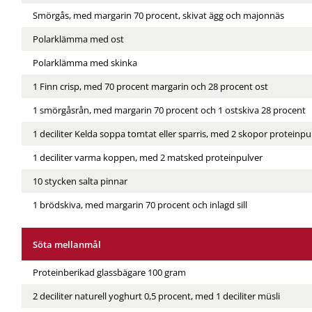
Smörgås, med margarin 70 procent, skivat ägg och majonnäs
Polarklämma med ost
Polarklämma med skinka
1 Finn crisp, med 70 procent margarin och 28 procent ost
1 smörgåsrån, med margarin 70 procent och 1 ostskiva 28 procent
1 deciliter Kelda soppa tomtat eller sparris, med 2 skopor proteinpu
1 deciliter varma koppen, med 2 matsked proteinpulver
10 stycken salta pinnar
1 brödskiva, med margarin 70 procent och inlagd sill
Söta mellanmål
Proteinberikad glassbägare 100 gram
2 deciliter naturell yoghurt 0,5 procent, med 1 deciliter müsli