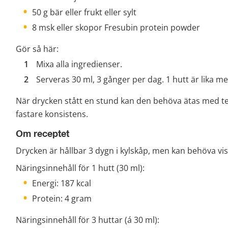
50 g bär eller frukt eller sylt
8 msk eller skopor Fresubin protein powder
Gör så här:
Mixa alla ingredienser.
Serveras 30 ml, 3 gånger per dag. 1 hutt är lika m
När drycken stått en stund kan den behöva ätas med te
fastare konsistens.
Om receptet
Drycken är hållbar 3 dygn i kylskåp, men kan behöva vis
Näringsinnehåll för 1 hutt (30 ml):
Energi: 187 kcal
Protein: 4 gram
Näringsinnehåll för 3 huttar (á 30 ml):