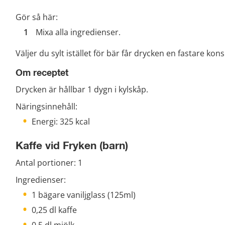
Gör så här:
Mixa alla ingredienser.
Väljer du sylt istället för bär får drycken en fastare kons
Om receptet
Drycken är hållbar 1 dygn i kylskåp.
Näringsinnehåll:
Energi: 325 kcal
Kaffe vid Fryken (barn)
Antal portioner: 1
Ingredienser:
1 bägare vaniljglass (125ml)
0,25 dl kaffe
0,5 dl mjölk