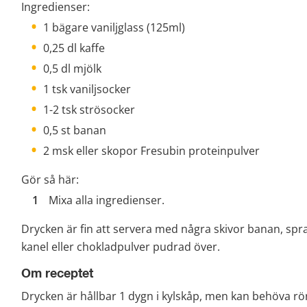
Ingredienser:
1 bägare vaniljglass (125ml)
0,25 dl kaffe
0,5 dl mjölk
1 tsk vaniljsocker
1-2 tsk strösocker
0,5 st banan
2 msk eller skopor Fresubin proteinpulver
Gör så här:
Mixa alla ingredienser.
Drycken är fin att servera med några skivor banan, sp
kanel eller chokladpulver pudrad över.
Om receptet
Drycken är hållbar 1 dygn i kylskåp, men kan behöva rö