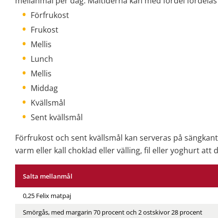
mellanmål per dag. Måltiderna kan med fördel fördelas 
Förfrukost
Frukost
Mellis
Lunch
Mellis
Middag
Kvällsmål
Sent kvällsmål
Förfrukost och sent kvällsmål kan serveras på sängkant
varm eller kall choklad eller välling, fil eller yoghurt att 
Salta mellanmål
0,25 Felix matpaj
Smörgås, med margarin 70 procent och 2 ostskivor 28 procent