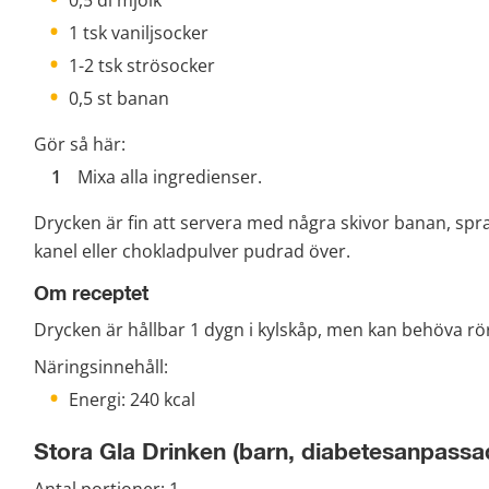
1 tsk vaniljsocker
1-2 tsk strösocker
0,5 st banan
Gör så här:
Mixa alla ingredienser.
Drycken är fin att servera med några skivor banan, sp
kanel eller chokladpulver pudrad över.
Om receptet
Drycken är hållbar 1 dygn i kylskåp, men kan behöva rö
Näringsinnehåll:
Energi: 240 kcal
Stora Gla Drinken (barn, diabetesanpassa
Antal portioner: 1