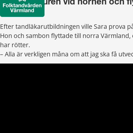
Sara tog tjuren vid hornen och flyt
Värmland
Efter tandläkarutbildningen ville Sara prova på 
Hon och sambon flyttade till norra Värmland, d
har rötter.
– Alla är verkligen måna om att jag ska få utve