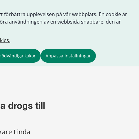
tt förbättra upplevelsen på vår webbplats. En cookie är
tt göra användningen av en webbsida snabbare, den är
kies.
nödvändiga kakor
Anpassa inställningar
 drogs till 
kare Linda 