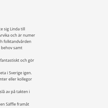
sig Linda till 
Arvika och är numer 
och folktandvården 
a behov samt 
fantastiskt och gör 
eta i Sverige igen. 
nter eller kollegor 
lå av på takten i 
en Säffle framåt 