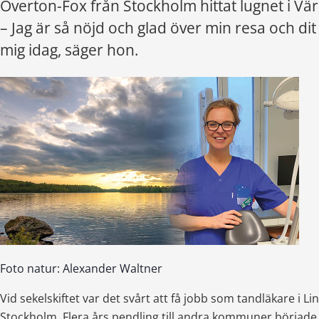
Overton-Fox från Stockholm hittat lugnet i Vä
– Jag är så nöjd och glad över min resa och dit 
mig idag, säger hon.
Foto natur: Alexander Waltner
Vid sekelskiftet var det svårt att få jobb som tandläkare i L
Stockholm. Flera års pendling till andra kommuner började 