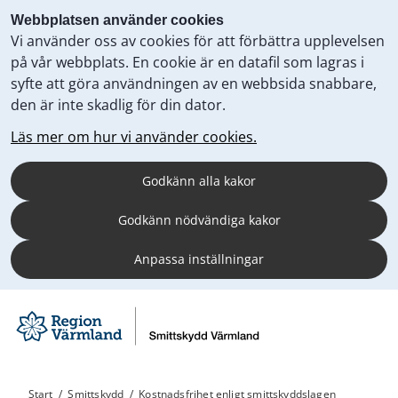
Webbplatsen använder cookies
Vi använder oss av cookies för att förbättra upplevelsen
på vår webbplats. En cookie är en datafil som lagras i
syfte att göra användningen av en webbsida snabbare,
den är inte skadlig för din dator.
Läs mer om hur vi använder cookies.
Godkänn alla kakor
Godkänn nödvändiga kakor
Anpassa inställningar
Start
/
Smittskydd
/
Kostnadsfrihet enligt smittskyddslagen