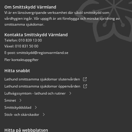
Om Smittskydd Värmland
Vi är en länsövergripande verksamhet där såväl smittskydd som 
vårdhygien ingår. Vår uppgift är att förebygga och minska spridning av 
smittsamma sjukdomar.
Kontakta Smittskydd Värmland
Telefon: 010 839 13 00
Växel: 010 831 50 00
E-post: 
smittskydd@regionvarmland.se
Fler kontaktuppgifter
Hitta snabbt
Lathund smittsamma sjukdomar slutenvården
Lathund smittsamma sjukdomar öppenvården
Luftvägssymtom - lathund och rutiner
Sminet
Smittskyddsblad
Stick- och skärskador
Hitta på webbplatsen