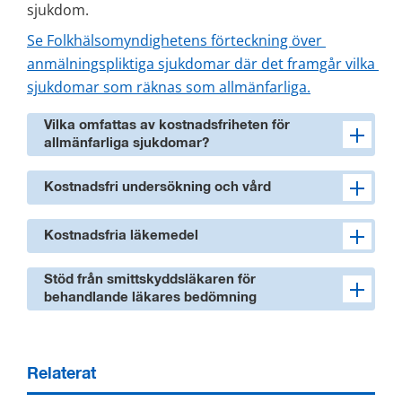
sjukdom.
Se Folkhälsomyndighetens förteckning över 
anmälningspliktiga sjukdomar där det framgår vilka 
sjukdomar som räknas som allmänfarliga.
Vilka omfattas av kostnadsfriheten för
allmänfarliga sjukdomar?
Kostnadsfri undersökning och vård
Kostnadsfria läkemedel
Stöd från smittskyddsläkaren för
behandlande läkares bedömning
Relaterat