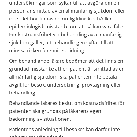
undersökningar som syftar till att avgöra om en 
person är smittad av en allmänfarlig sjukdom eller 
inte. Det bör finnas en rimlig klinisk och/eller 
epidemiologisk misstanke om att så kan vara fallet. 
För kostnadsfrihet vid behandling av allmänfarlig 
sjukdom gäller, att behandlingen syftar till att 
minska risken för smittspridning.
Om behandlande läkare bedömer att det finns en 
grundad misstanke att en patient är smittad av en 
allmänfarlig sjukdom, ska patienten inte betala 
avgift för besök, undersökning, provtagning eller 
behandling.
Behandlande läkares beslut om kostnadsfrihet för 
patienten ska grundas på läkarens egen 
bedömning av situationen.
Patientens anledning till besöket kan därför inte 