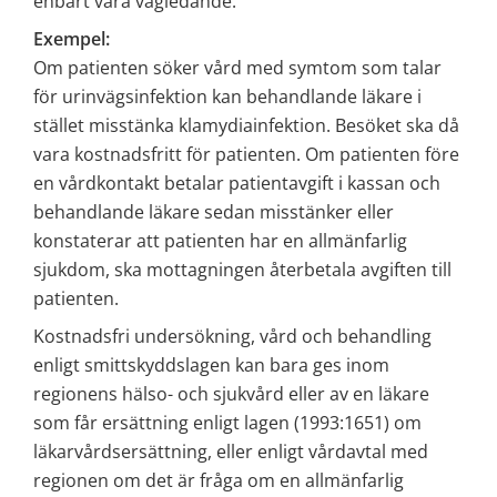
enbart vara vägledande.
Exempel: 
Om patienten söker vård med symtom som talar 
för urinvägsinfektion kan behandlande läkare i 
stället misstänka klamydiainfektion. Besöket ska då 
vara kostnadsfritt för patienten. Om patienten före 
en vårdkontakt betalar patientavgift i kassan och 
behandlande läkare sedan misstänker eller 
konstaterar att patienten har en allmänfarlig 
sjukdom, ska mottagningen återbetala avgiften till 
patienten.
Kostnadsfri undersökning, vård och behandling 
enligt smittskyddslagen kan bara ges inom 
regionens hälso- och sjukvård eller av en läkare 
som får ersättning enligt lagen (1993:1651) om 
läkarvårdsersättning, eller enligt vårdavtal med 
regionen om det är fråga om en allmänfarlig 