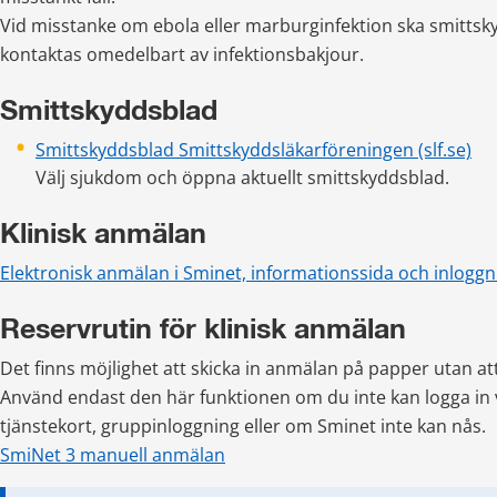
Vid misstanke om ebola eller marburginfektion ska smittsky
kontaktas omedelbart av infektionsbakjour.
Smittskyddsblad
Smittskyddsblad Smittskyddsläkarföreningen (slf.se)
Välj sjukdom och öppna aktuellt smittskyddsblad.
Klinisk anmälan
Elektronisk anmälan i Sminet, informationssida och inloggn
Reservrutin för klinisk anmälan
Det finns möjlighet att skicka in anmälan på papper utan att 
Använd endast den här funktionen om du inte kan logga in v
tjänste­kort, gruppinloggning eller om Sminet inte kan nås. 
SmiNet 3 manuell anmälan