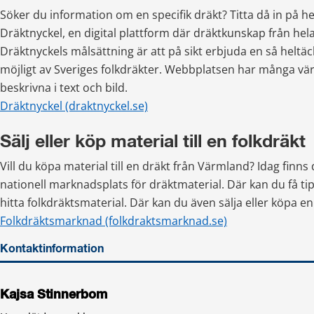
Söker du information om en specifik dräkt? Titta då in på h
Dräktnyckel, en digital plattform där dräktkunskap från hela
Dräktnyckels målsättning är att på sikt erbjuda en så heltä
möjligt av Sveriges folkdräkter. Webbplatsen har många vä
beskrivna i text och bild.
Dräktnyckel (draktnyckel.se)
Sälj eller köp material till en folkdräkt
Vill du köpa material till en dräkt från Värmland? Idag finns d
nationell marknadsplats för dräktmaterial. Där kan du få ti
hitta folkdräktsmaterial. Där kan du även sälja eller köpa e
Folkdräktsmarknad (folkdraktsmarknad.se)
Kontaktinformation
Kajsa Stinnerbom