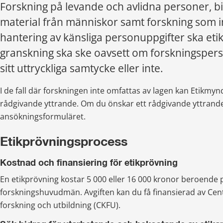
Forskning på levande och avlidna personer, bio
material från människor samt forskning som i
hantering av känsliga personuppgifter ska etik
granskning ska ske oavsett om forskningsper
sitt uttryckliga samtycke eller inte.
I de fall där forskningen inte omfattas av lagen kan Etikmyn
rådgivande yttrande. Om du önskar ett rådgivande yttrande 
ansökningsformuläret.
Etikprövningsprocess
Kostnad och finansiering för etikprövning
En etikprövning kostar 5 000 eller 16 000 kronor beroende p
forskningshuvudmän. Avgiften kan du få finansierad av Centr
forskning och utbildning (CKFU).