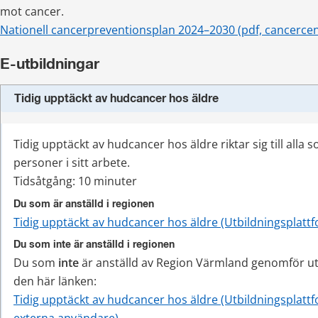
mot cancer.
Nationell cancerpreventionsplan 2024–2030 (pdf, cancerce
E-utbildningar
Tidig upptäckt av hudcancer hos äldre
Tidig upptäckt av hudcancer hos äldre riktar sig till alla 
personer i sitt arbete.
Tidsåtgång: 10 minuter
Du som är anställd i regionen
Tidig upptäckt av hudcancer hos äldre (Utbildningsplatt
Du som inte är anställd i regionen
Du som 
inte
 är anställd av Region Värmland genomför utb
den här länken:
Tidig upptäckt av hudcancer hos äldre (Utbildningsplattf