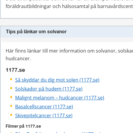
föräldrautbildningar och hälsosamtal på barnavårdscent
Tips på länkar om solvanor
Här finns länkar till mer information om solvanor, solska
hudcancer.
1177.se
Så skyddar du dig mot solen (1177.se)
Solskador på hudem (1177.se)
Malignt melanom – hudcancer (1177.se)
Basalcellscancer (1177.se)
Skivepitelcancer (1177.se)
Filmer på 1177.se