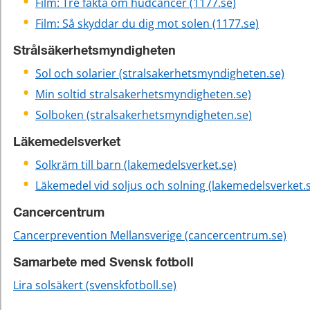
Film: Tre fakta om hudcancer (1177.se)
Film: Så skyddar du dig mot solen (1177.se)
Strålsäkerhetsmyndigheten
Sol och solarier (stralsakerhetsmyndigheten.se)
Min soltid stralsakerhetsmyndigheten.se)
Solboken (stralsakerhetsmyndigheten.se)
Läkemedelsverket
Solkräm till barn (lakemedelsverket.se)
Läkemedel vid soljus och solning (lakemedelsverket.
Cancercentrum
Cancerprevention Mellansverige (cancercentrum.se)
Samarbete med Svensk fotboll
Lira solsäkert (svenskfotboll.se)