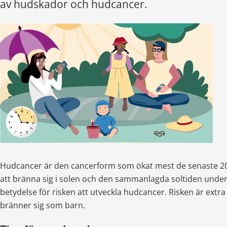
av hudskador och hudcancer.
Hudcancer är den cancerform som ökat mest de senaste 20 
att bränna sig i solen och den sammanlagda soltiden under 
betydelse för risken att utveckla hudcancer. Risken är extr
bränner sig som barn.