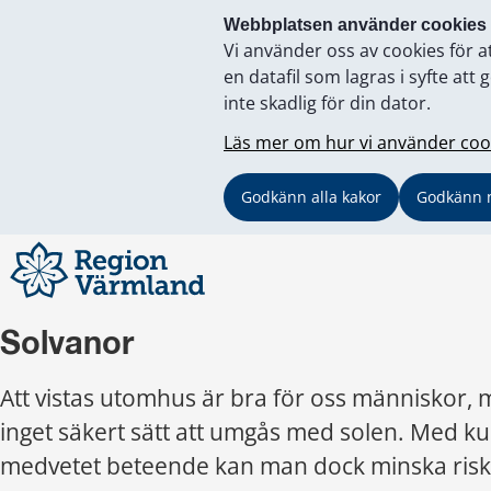
Webbplatsen använder cookies
Vi använder oss av cookies för a
en datafil som lagras i syfte a
inte skadlig för din dator.
Läs mer om hur vi använder coo
Godkänn alla kakor
Godkänn 
Solvanor
Att vistas utomhus är bra för oss människor, m
inget säkert sätt att umgås med solen. Med ku
medvetet beteende kan man dock minska riske