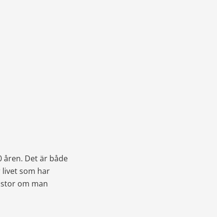
åren. Det är både 
livet som har 
a stor om man 