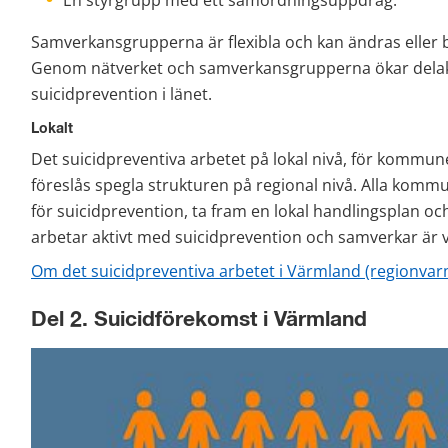
Samverkansgrupperna är flexibla och kan ändras eller 
Genom nätverket och samverkansgrupperna ökar delakt
suicidprevention i länet.
Lokalt
Det suicidpreventiva arbetet på lokal nivå, för kommun
föreslås spegla strukturen på regional nivå. Alla kom
för suicidprevention, ta fram en lokal handlingsplan och
arbetar aktivt med suicidprevention och samverkar är vi
Om det suicidpreventiva arbetet i Värmland (regionvar
Del 2. Suicidförekomst i Värmland