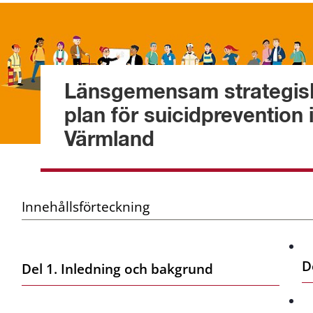
Länsgemensam strategisk
plan för suicidprevention i
Värmland
Innehållsförteckning
D
Del 1. Inledning och bakgrund