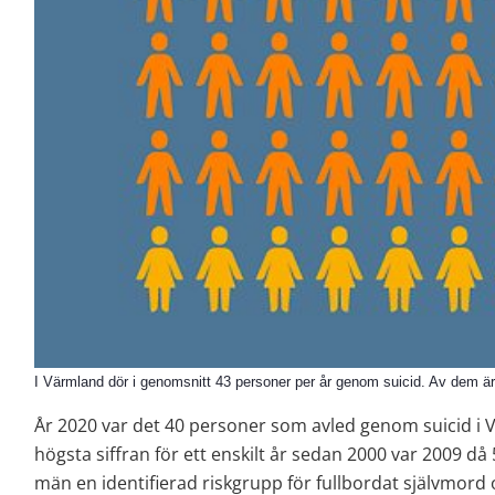
I Värmland dör i genomsnitt 43 personer per år genom suicid. Av dem ä
År 2020 var det 40 personer som avled genom suicid i V
högsta siffran för ett enskilt år sedan 2000 var 2009 då 5
män en identifierad riskgrupp för fullbordat självmord 