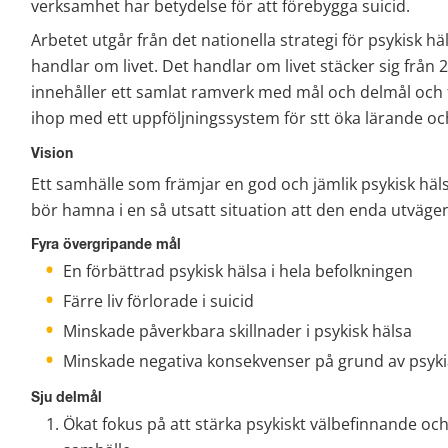
verksamhet har betydelse för att förebygga suicid.
Arbetet utgår från det nationella strategi för psykisk hä
handlar om livet. Det handlar om livet stäcker sig från 2
innehåller ett samlat ramverk med mål och delmål och f
ihop med ett uppföljningssystem för stt öka lärande och
Vision
Ett samhälle som främjar en god och jämlik psykisk häls
bör hamna i en så utsatt situation att den enda utväge
Fyra övergripande mål
En förbättrad psykisk hälsa i hela befolkningen
Färre liv förlorade i suicid
Minskade påverkbara skillnader i psykisk hälsa
Minskade negativa konsekvenser på grund av psykiat
Sju delmål
Ökat fokus på att stärka psykiskt välbefinnande och