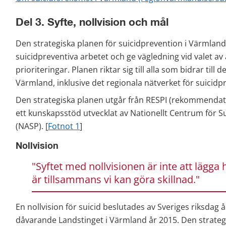
Del 3. Syfte, nollvision och mål
Den strategiska planen för suicidprevention i Värmland sy
suicidpreventiva arbetet och ge vägledning vid valet av ak
prioriteringar. Planen riktar sig till alla som bidrar till d
Värmland, inklusive det regionala nätverket för suicidp
Den strategiska planen utgår från RESPI (rekommendatio
ett kunskapsstöd utvecklat av Nationellt Centrum för S
(NASP). [
Fotnot 1
]
Nollvision
"Syftet med nollvisionen är inte att lägga 
är tillsammans vi kan göra skillnad."
En nollvision för suicid beslutades av Sveriges riksdag 
dåvarande Landstinget i Värmland år 2015. Den strateg