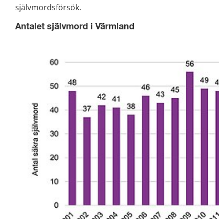
självmordsförsök.
Antalet självmord i Värmland