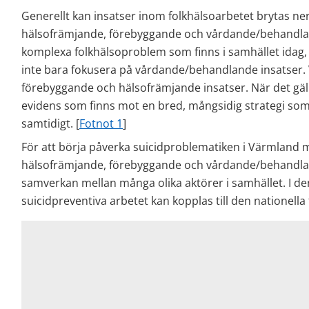
Generellt kan insatser inom folkhälsoarbetet brytas ner t
hälsofrämjande, förebyggande och vårdande/behandlande
komplexa folkhälsoproblem som finns i samhället idag, s
inte bara fokusera på vårdande/behandlande insatser. Vi 
förebyggande och hälsofrämjande insatser. När det gälle
evidens som finns mot en bred, mångsidig strategi som i
samtidigt. [
Fotnot 1
]
För att börja påverka suicidproblematiken i Värmland må
hälsofrämjande, förebyggande och vårdande/behandland
samverkan mellan många olika aktörer i samhället. I den 
suicidpreventiva arbetet kan kopplas till den nationella 