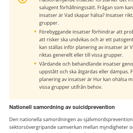
salugent förhållningssätt. Frågan som kan s
insatser är Vad skapar hälsa? Insatser riktas
grupper.
Förebyggande insatser förhindrar att pro
att risker ska undvikas och är ett patogen
kan ställas inför planering av insatser är 
riktas generellt eller till vissa grupper.
Vårdande och behandlande insatser genom
uppstått och ska åtgärdas eller dämpas. Fr
planering av insatser är Hur kan ohälsa min
vissa grupper utifrån behov.
Nationell samordning av suicidprevention
Den nationella samordningen av självmordsprevention syf
sektorsövergripande samverkan mellan myndigheter oc