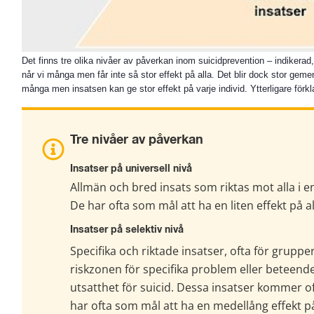
Det finns tre olika nivåer av påverkan inom suicidprevention – indikerad,
når vi många men får inte så stor effekt på alla. Det blir dock stor gem
många men insatsen kan ge stor effekt på varje individ. Ytterligare förkla
Tre nivåer av påverkan
Insatser på universell nivå
Allmän och bred insats som riktas mot alla i en
De har ofta som mål att ha en liten effekt på al
Insatser på selektiv nivå
Specifika och riktade insatser, ofta för gruppe
riskzonen för specifika problem eller beteende, 
utsatthet för suicid. Dessa insatser kommer o
har ofta som mål att ha en medellång effekt p