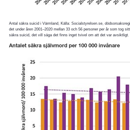
Antal säkra suicid i Värmland, Källa: Socialstyrelsen.se, dödsorsaksregist
det under åren 2001–2020 mellan 33 och 56 personer per år som tog sitt l
säkra suicid, det vill säga det finns inget tvivel om att det var avsiktligt.
Antalet säkra självmord per 100 000 invånare