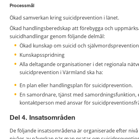
Processmål
Ökad samverkan kring suicidprevention i länet.
Ökad handlingsberedskap att förebygga och uppmärk
suicidhandlingar genom följande delmål:
Ökad kunskap om suicid och självmordsprevention
Kunskapsspridning
Alla deltagande organisationer i det regionala nätv
suicidprevention i Värmland ska ha:
En plan eller handlingsplan för suicidprevention.
En samordnare, tjänst med samordningsfunktion, e
kontaktperson med ansvar för suicidpreventionsfr
Del 4. Insatsområden
De följande insatsområdena är organiserade efter nivå a
nivåer av påverkan när man pratar om suicidprevention: 