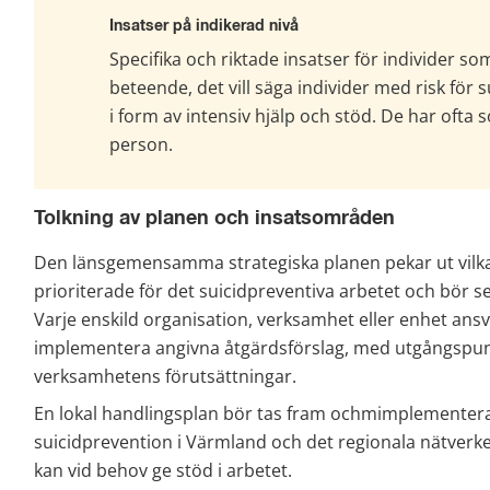
Insatser på indikerad nivå
Specifika och riktade insatser för individer som
beteende, det vill säga individer med risk för 
i form av intensiv hjälp och stöd. De har ofta s
person.
Tolkning av planen och insatsområden
Den länsgemensamma strategiska planen pekar ut vil
prioriterade för det suicidpreventiva arbetet och bör 
Varje enskild organisation, verksamhet eller enhet ansva
implementera angivna åtgärdsförslag, med utgångspunk
verksamhetens förutsättningar.
En lokal handlingsplan bör tas fram ochmimplementera
suicidprevention i Värmland och det regionala nätverke
kan vid behov ge stöd i arbetet.