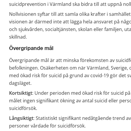
suicidprevention i Värmland ska bidra till att uppnå nol
Nollvisionen syftar till att samla olika krafter i samhäll
visionen är därmed inte att lägga hela ansvaret på någo
och sjukvården, socialtjänsten, skolan eller familjen, ut
skillnad.
Övergripande mål
Övergripande mål är att minska förekomsten av suicidfö
befolkningen. Osäkerheten om när Värmland, Sverige, o
med ökad risk för suicid på grund av covid-19 gör det svå
dagsläget.
Kortsiktigt
: Under perioden med ökad risk för suicid på
målet ingen signifikant ökning av antal suicid eller per
suicidförsök.
Långsiktigt
: Statistiskt signifikant nedåtgående trend av
personer vårdade för suicidförsök.