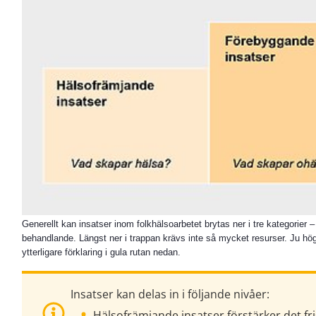
Generellt kan insatser inom folkhälsoarbetet brytas ner i tre kategorie
behandlande. Längst ner i trappan krävs inte så mycket resurser. Ju h
ytterligare förklaring i gula rutan nedan.
Insatser kan delas in i följande nivåer:
Hälsofrämjande insatser förstärker det fri