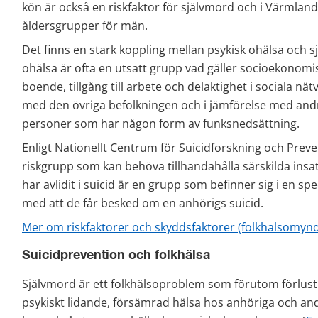
kön är också en riskfaktor för självmord och i Värmland f
åldersgrupper för män.
Det finns en stark koppling mellan psykisk ohälsa och 
ohälsa är ofta en utsatt grupp vad gäller socioekonomi
boende, tillgång till arbete och delaktighet i sociala nätv
med den övriga befolkningen och i jämförelse med andr
personer som har någon form av funksnedsättning.
Enligt Nationellt Centrum för Suicidforskning och Preven
riskgrupp som kan behöva tillhandahålla särskilda insats
har avlidit i suicid är en grupp som befinner sig i en spe
med att de får besked om en anhörigs suicid.
Mer om riskfaktorer och skyddsfaktorer (folkhalsomynd
Suicidprevention och folkhälsa
Självmord är ett folkhälsoproblem som förutom förlust a
psykiskt lidande, försämrad hälsa hos anhöriga och an