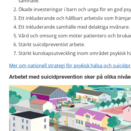
samhälle.
Ökade investeringar i barn och unga för en god psy
Ett inkluderande och hållbart arbetsliv som främjar
Ett inkluderande samhälle med delaktiga invånare.
Vård och omsorg som möter patienters och bruka
Stärkt suicidpreventivt arbete.
Stärkt kunskapsutveckling inom området psykisk hä
Mer om nationell strategi för psykisk hälsa och suicid
Arbetet med suicidprevention sker på olika nivåe