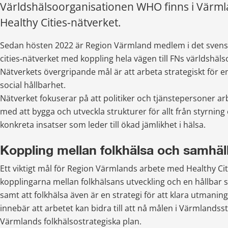
Världshälsoorganisationen WHO finns i Värm
Healthy Cities-nätverket.
Sedan hösten 2022 är Region Värmland medlem i det svensk
cities‑nätverket med koppling hela vägen till FNs världshäl
Nätverkets övergripande mål är att arbeta strategiskt för en
social hållbarhet.
Nätverket fokuserar på att politiker och tjänstepersoner ar
med att bygga och utveckla strukturer för allt från styrning o
konkreta insatser som leder till ökad jämlikhet i hälsa.
Koppling mellan folkhälsa och samhäl
Ett viktigt mål för Region Värmlands arbete med Healthy Cities
kopplingarna mellan folkhälsans utveckling och en hållbar s
samt att folkhälsa även är en strategi för att klara utmaninga
innebär att arbetet kan bidra till att nå målen i Värmlandss
Värmlands folkhälsostrategiska plan.