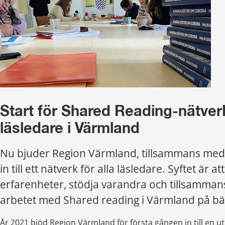
Start för Shared Reading-nätverk 
läsledare i Värmland
Nu bjuder Region Värmland, tillsammans med 
in till ett nätverk för alla läsledare. Syftet är att
erfarenheter, stödja varandra och tillsammans
arbetet med Shared reading i Värmland på bäs
År 2021 bjöd Region Värmland för första gången in till en utb