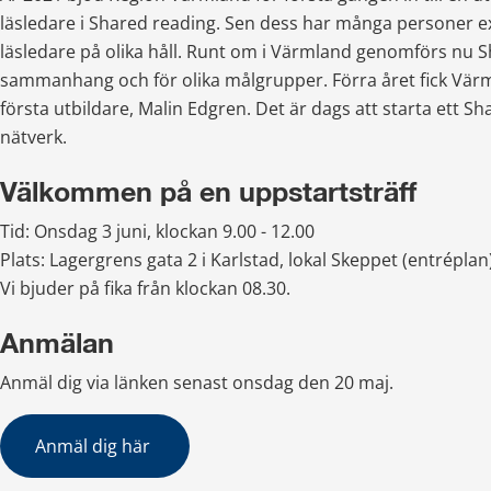
läsledare i Shared reading. Sen dess har många personer 
läsledare på olika håll. Runt om i Värmland genomförs nu Sh
sammanhang och för olika målgrupper. Förra året fick Värm
första utbildare, Malin Edgren. Det är dags att starta ett S
nätverk.
Välkommen på en uppstartsträff
Tid: Onsdag 3 juni, klockan 9.00 - 12.00
Plats: Lagergrens gata 2 i Karlstad, lokal Skeppet (entréplan)
Vi bjuder på fika från klockan 08.30.
Anmälan
Anmäl dig via länken senast onsdag den 20 maj.
Anmäl dig här 