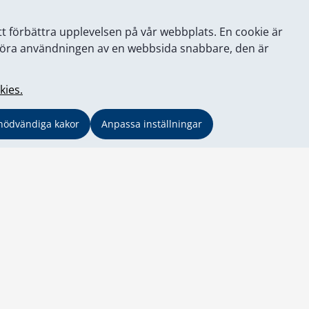
tt förbättra upplevelsen på vår webbplats. En cookie är
tt göra användningen av en webbsida snabbare, den är
kies.
nödvändiga kakor
Anpassa inställningar