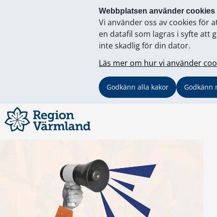
Webbplatsen använder cookies
Vi använder oss av cookies för a
en datafil som lagras i syfte a
inte skadlig för din dator.
Läs mer om hur vi använder coo
Godkänn alla kakor
Godkänn 