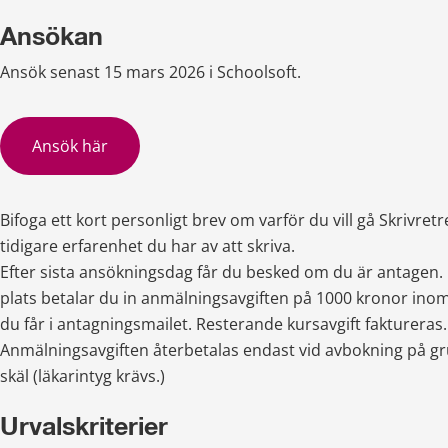
Ansökan
Ansök senast 15 mars 2026 i Schoolsoft.
Ansök här
Bifoga ett kort personligt brev om varför du vill gå Skrivretre
tidigare erfarenhet du har av att skriva.
Efter sista ansökningsdag får du besked om du är antagen. F
plats betalar du in anmälningsavgiften på 1000 kronor inom
du får i antagningsmailet. Resterande kursavgift faktureras.
Anmälningsavgiften återbetalas endast vid avbokning på gr
skäl (läkarintyg krävs.)
Urvalskriterier