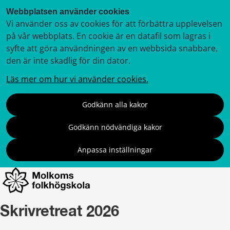
Webbplatsen använder cookies
Vi använder oss av cookies för att förbättra upplevelsen
på vår webbplats. En cookie är en datafil som lagras i
syfte att göra användningen av en webbsida snabbare,
den är inte skadlig för din dator.
Läs mer om hur vi använder cookies.
Godkänn alla kakor
Godkänn nödvändiga kakor
Anpassa inställningar
Skrivretreat 2026