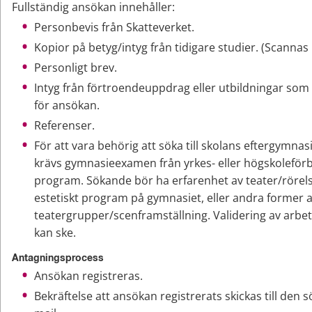
Fullständig ansökan innehåller:
Personbevis från Skatteverket.
Kopior på betyg/intyg från tidigare studier. (Scannas in
Personligt brev.
Intyg från förtroendeuppdrag eller utbildningar som 
för ansökan.
Referenser.
För att vara behörig att söka till skolans eftergymnasi
krävs gymnasieexamen från yrkes- eller högskoleför
program. Sökande bör ha erfarenhet av teater/rörelse
estetiskt program på gymnasiet, eller andra former a
teatergrupper/scenframställning. Validering av arbet
kan ske.
Antagningsprocess
Ansökan registreras.
Bekräftelse att ansökan registrerats skickas till den 