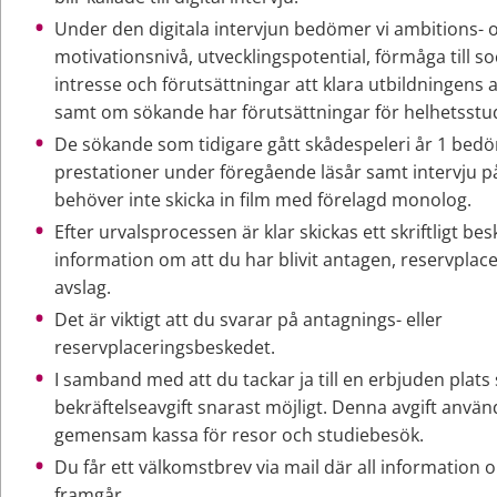
Under den digitala intervjun bedömer vi ambitions- o
motivationsnivå, utvecklingspotential, förmåga till soci
intresse och förutsättningar att klara utbildningens 
samt om sökande har förutsättningar för helhetsstud
De sökande som tidigare gått skådespeleri år 1 bedöm
prestationer under föregående läsår samt intervju på 
behöver inte skicka in film med förelagd monolog.
Efter urvalsprocessen är klar skickas ett skriftligt bes
information om att du har blivit antagen, reservplacera
avslag.
Det är viktigt att du svarar på antagnings- eller 
reservplaceringsbeskedet.
I samband med att du tackar ja till en erbjuden plats 
bekräftelseavgift snarast möjligt. Denna avgift använd
gemensam kassa för resor och studiebesök.
Du får ett välkomstbrev via mail där all information 
framgår.