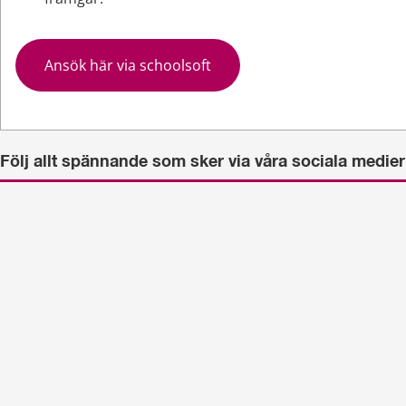
Ansök här via schoolsoft
Följ allt spännande som sker via våra sociala medier