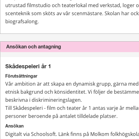
utrustad filmstudio och teaterlokal med verkstad, loger 
scenteknik som sköts av vår scenmästare. Skolan har ock
biografsalong.
Ansökan och antagning
Skådespeleri år 1
Förutsättningar
Vår ambition är att skapa en dynamisk grupp, gärna med s
etnisk bakgrund och könsidentitet. Vi följer de bestämme
beskrivna i diskrimineringslagen.
Till Skådespeleri - film och teater år 1 antas varje år mella
personer beroende på antalet tilldelade platser.
Ansökan
Digitalt via Schoolsoft. Länk finns på Molkom folkhögsko