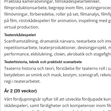
Praktiska kameraövningar, filmskådespelartekniker, 
filmproduktionsarbete, begrepp inom film, castingproced
filmövningar, förberedelse, roller på set, filmanalys, filmfi
på film, röstskådespeleri för animation, inspelning med 
virtual production.
Teaterskådespeleri
Scenframställning, dramatisk närvaro, textarbete och inte
repetitionsarbete, teaterproduktioner, devisingprojekt, 
performance, eldslukning, clown, akrobatik och stagefigh
Teaterhistoria, teknik och praktiskt scenarbete
Teaterns historia och teori, förståelse för teaterns roll i sa
betydelsen av smink och mask, kostym, scenografi, rekvisita
regi i teaterarbetet.
År 2 (39 veckor)
Vårt fördjupningsår syftar till att utveckla fördjupade ku
skådespeleri, samt färdigheter och kompetenser inom fil