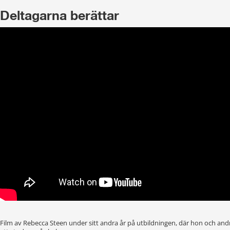
Deltagarna berättar
Film av Rebecca Steen under sitt andra år på utbildningen, där hon och andr