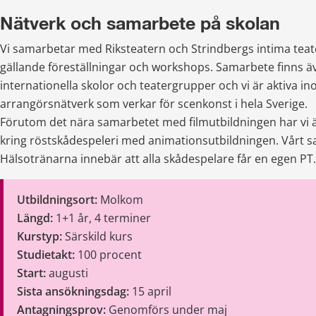
Nätverk och samarbete på skolan
Vi samarbetar med Riksteatern och Strindbergs intima teate
gällande föreställningar och workshops. Samarbete finns ä
internationella skolor och teatergrupper och vi är aktiva ino
arrangörsnätverk som verkar för scenkonst i hela Sverige.
Förutom det nära samarbetet med filmutbildningen har vi 
kring röstskådespeleri med animationsutbildningen. Vårt 
Hälsotränarna innebär att alla skådespelare får en egen PT.
Utbildningsort: 
Molkom
Längd:
 1+1 år, 4 terminer
Kurstyp: 
Särskild kurs
Studietakt: 
100 procent
Start: 
augusti
Sista ansökningsdag: 
15 april 
Antagningsprov: 
Genomförs under maj