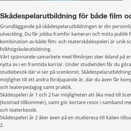
Skådespelarutbildning för både film o
Grundläggande på skådespelarutbildningen är din personlig
utveckling. Du får jobba framför kameran och möta publik f
kombination av både film- och teaterskådespeleri är unik s
folkhögskoleutbildning.
Vårt spännande samarbete med filmlinjen sker ibland på enge
nytta av i en framtida karriär. Under studietiden får du göra e
studiebesök där vi ser på scenkonst. Skådespelarutbildning
möjlighet till ett andra fördjupande år, där du även får kom
och teaterpedagog samt praktik.
Skådespeleri år 1 och 2 har möjligheten att åka med till Sc
(kostnad tillkommer), samt gör kortare resor i samband med
och teaterbesök.
Skådespeleri år 2 åker även på en studieresa till Italien til
2.