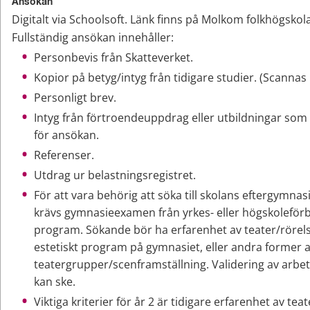
Ansökan
Digitalt via Schoolsoft. Länk finns på Molkom folkhögsko
Fullständig ansökan innehåller:
Personbevis från Skatteverket.
Kopior på betyg/intyg från tidigare studier. (Scannas in
Personligt brev.
Intyg från förtroendeuppdrag eller utbildningar som 
för ansökan.
Referenser.
Utdrag ur belastningsregistret.
För att vara behörig att söka till skolans eftergymnasi
krävs gymnasieexamen från yrkes- eller högskoleför
program. Sökande bör ha erfarenhet av teater/rörelse
estetiskt program på gymnasiet, eller andra former a
teatergrupper/scenframställning. Validering av arbet
kan ske.
Viktiga kriterier för år 2 är tidigare erfarenhet av teat