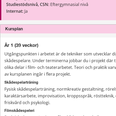
Studiestödsnivå, CSN: 
Eftergymnasial nivå
Internat: 
Ja
Kursplan
År 1 (39 veckor)
Utgångspunkten i arbetet är de tekniker som utvecklar di
skådespelare. Under terminerna jobbar du i projekt där t
olika delar i film- och teaterarbetet. Teori och praktik varv
av kursplanen ingår i flera projekt.
Skådespelarträning
Fysisk skådespelarträning, normkreativ gestaltning, rörels
karaktärsarbete, improvisation, kroppsspråk, röstteknik, 
friskvård och psykologi.
Filmskådespeleri