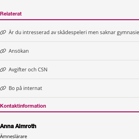
Relaterat
Är du intresserad av skådespeleri men saknar gymnas
Ansökan
Avgifter och CSN
Bo på internat
Kontaktinformation
Anna Almroth
Ämneslärare