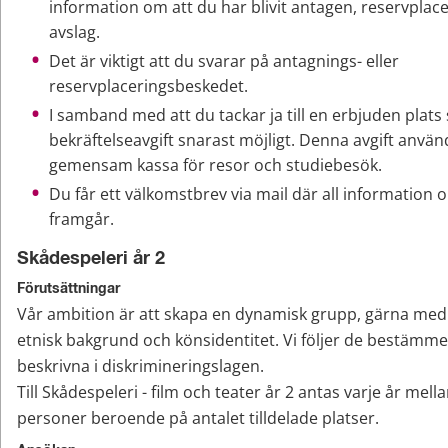
information om att du har blivit antagen, reservplacera
avslag.
Det är viktigt att du svarar på antagnings- eller 
reservplaceringsbeskedet.
I samband med att du tackar ja till en erbjuden plats 
bekräftelseavgift snarast möjligt. Denna avgift använd
gemensam kassa för resor och studiebesök.
Du får ett välkomstbrev via mail där all information 
framgår.
Skådespeleri år 2
Förutsättningar
Vår ambition är att skapa en dynamisk grupp, gärna med s
etnisk bakgrund och könsidentitet. Vi följer de bestämme
beskrivna i diskrimineringslagen.
Till Skådespeleri - film och teater år 2 antas varje år mella
personer beroende på antalet tilldelade platser.