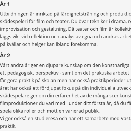
År 1
Utbildningen är inriktad på färdighetsträning och produkti
skådespeleri för film och teater. Du övar tekniker i drama, rör
improvisation och gestaltning. Då teater och film är kollekt
läggs vikt vid reflektion och analys av egna och andras arbe
på kvällar och helger kan ibland förekomma.
År 2
Vårt andra år ger en djupare kunskap om den konstnärliga a
ett pedagogiskt perspektiv - samt om det praktiska arbetet
får göra praktik på skolan men har också praktikperioder ut
året har också ett fördjupat fokus på din individuella utveck
skådespelare genom din erfarenhet av de många scenkonst-
filmproduktioner du vari med i under ditt första år, då du fåt
spela olika roller och mött en varierad publik. 
Vi gör också en studieresa och har ett samarbete med Västa
praktik.