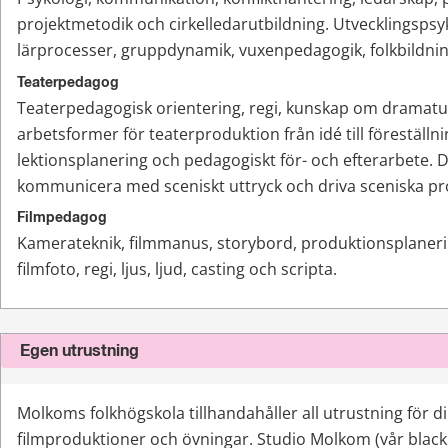
projektmetodik och cirkelledarutbildning. Utvecklingspsyko
lärprocesser, gruppdynamik, vuxenpedagogik, folkbildning
Teaterpedagog
Teaterpedagogisk orientering, regi, kunskap om dramaturg
arbetsformer för teaterproduktion från idé till föreställnin
lektionsplanering och pedagogiskt för- och efterarbete. Du
kommunicera med sceniskt uttryck och driva sceniska pro
Filmpedagog
Kamerateknik, filmmanus, storybord, produktionsplanerin
filmfoto, regi, ljus, ljud, casting och scripta.
Egen utrustning
Molkoms folkhögskola tillhandahåller all utrustning för di
filmproduktioner och övningar. Studio Molkom (vår blackbo