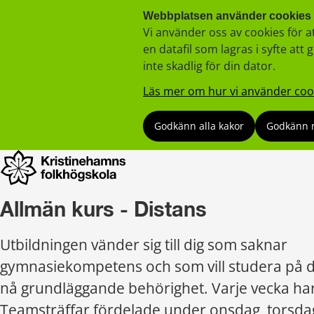
Webbplatsen använder cookies
Vi använder oss av cookies för a
en datafil som lagras i syfte a
inte skadlig för din dator.
Läs mer om hur vi använder coo
Godkänn alla kakor
Godkänn 
Allmän kurs - Distans
Utbildningen vänder sig till dig som saknar 
gymnasiekompetens och som vill studera på dis
nå grundläggande behörighet. Varje vecka har 
Teamsträffar fördelade under onsdag, torsdag