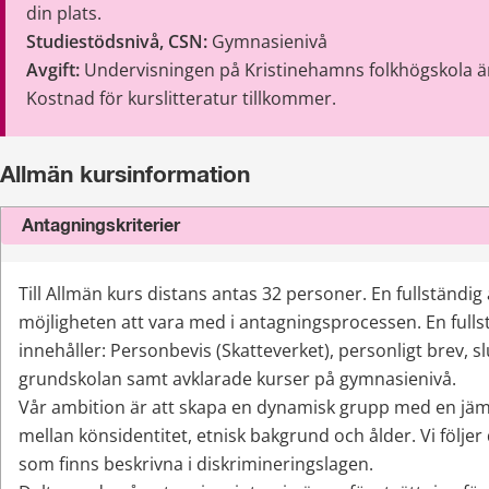
din plats.
Studiestödsnivå, CSN:
 Gymnasienivå
Avgift: 
Undervisningen på Kristinehamns folkhögskola är 
Kostnad för kurslitteratur tillkommer. 
Allmän kursinformation
Antagningskriterier
Till Allmän kurs distans antas 32
 personer. 
En fullständig
möjligheten att vara med i antagningsprocessen. En fulls
innehåller: Personbevis (Skatteverket), personligt brev, sl
grundskolan samt avklarade kurser på gymnasienivå. 
Vår ambition är att skapa en dynamisk grupp med en jäm
mellan könsidentitet, etnisk bakgrund och ålder. Vi följe
som finns beskrivna i diskrimineringslagen.