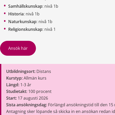
Samhällskunskap
: nivå 1b
Historia
: nivå 1b
Naturkunskap
: nivå 1b
Religionskunskap
: nivå 1
Ansök här
Utbildningsort:
 Distans
Kurstyp:
 Allmän kurs 
Längd:
 1-3 år
Studietakt:
 100 procent
Start:
 17 augusti 2026
Sista ansökningsdag:
 Förlängd ansökningstid till den 15 
Antagning sker löpande så skicka in en ansökan redan ida