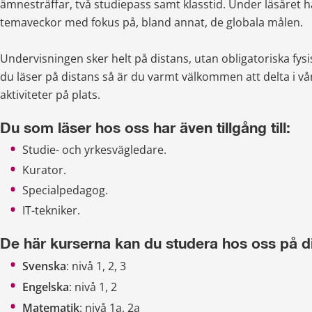
ämnesträffar, två studiepass samt klasstid. 
Under läsåret ha
temaveckor med fokus på, bland annat, de globala målen. 
Undervisningen sker helt på distans, utan obligatoriska fysi
du läser på distans så är du varmt välkommen att delta i 
aktiviteter på plats. 
Du som läser hos oss har även tillgång till:
Studie- och yrkesvägledare.
Kurator.
Specialpedagog.
IT-tekniker.
De här kurserna kan du studera hos oss på d
Svenska
: nivå 1, 2, 3
Engelska
: nivå 1, 2
Matematik
: nivå 1a, 2a