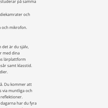
 studerar på samma 
diekamrater och 
a och mikrofon.
det är du själv, 
r med dina 
s lärplattform 
sår samt klasstid. 
dier.
å. Du kommer att 
 via muntliga och 
reflektioner. 
dagarna har du fyra 