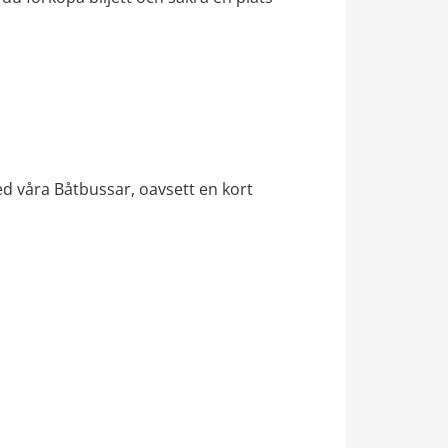
d våra Båtbussar, oavsett en kort 