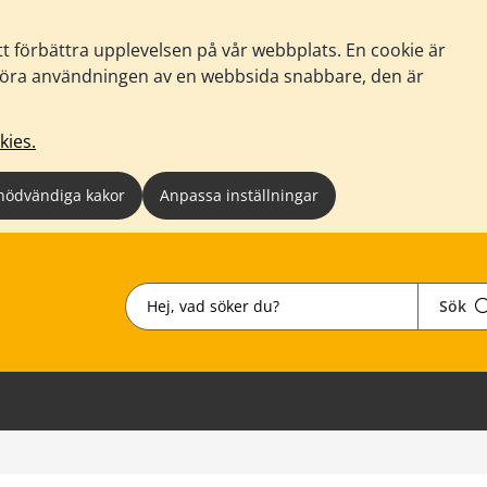
tt förbättra upplevelsen på vår webbplats. En cookie är
tt göra användningen av en webbsida snabbare, den är
kies.
nödvändiga kakor
Anpassa inställningar
Sök
Sök