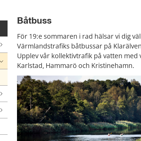
Båtbuss
För 19:e sommaren i rad hälsar vi dig 
Värmlandstrafiks båtbussar på Klarälven
Upplev vår kollektivtrafik på vatten med vå
Karlstad, Hammarö och Kristinehamn.