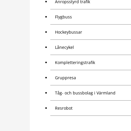
Anropsstyrd trafik
Flygbuss
Hockeybussar
Lånecykel
Kompletteringstrafik
Gruppresa
Tåg- och bussbolag i Värmland
Resrobot