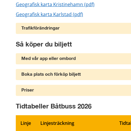
pdf, 2 MB.
Geografisk karta Kristinehamn (pdf)
pdf, 4 MB.
Geografisk karta Karlstad (pdf)
Trafikförändringar
Så köper du biljett
Med vår app eller ombord
Boka plats och förköp biljett
Priser
Tidtabeller Båtbuss 2026
Linje
Linjesträckning
Tidta