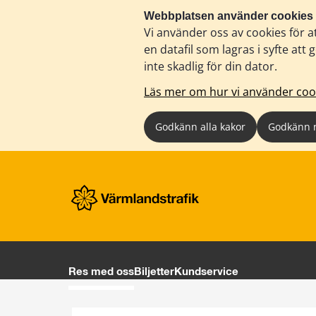
Webbplatsen använder cookies
Vi använder oss av cookies för a
en datafil som lagras i syfte a
inte skadlig för din dator.
Läs mer om hur vi använder coo
Godkänn alla kakor
Godkänn 
Res med oss
Biljetter
Kundservice