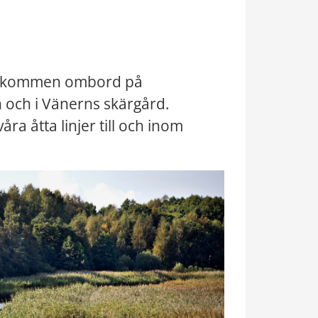
välkommen ombord på 
 och i Vänerns skärgård. 
ra åtta linjer till och inom 